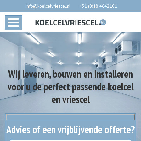
info@koelcelvriescel.nl
+31 (0)18 4642101
Wij leveren, bouwen en installeren
voor u de perfect passende koelcel
en vriescel
Advies of een vrijblijvende offerte?