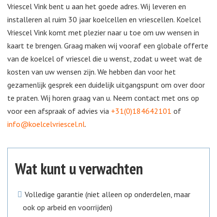
Vriescel Vink bent u aan het goede adres. Wij leveren en
installeren al ruim 30 jaar koelcellen en vriescellen. Koelcel
Vriescel Vink komt met plezier naar u toe om uw wensen in
kaart te brengen. Graag maken wij vooraf een globale offerte
van de koelcel of vriescel die u wenst, zodat u weet wat de
kosten van uw wensen zijn. We hebben dan voor het
gezamenlijk gesprek een duidelijk uitgangspunt om over door
te praten. Wij horen graag van u. Neem contact met ons op
voor een afspraak of advies via
+31(0)184642101
of
info@koelcelvriescel.nl
.
Wat kunt u verwachten
Volledige garantie (niet alleen op onderdelen, maar
ook op arbeid en voorrijden)