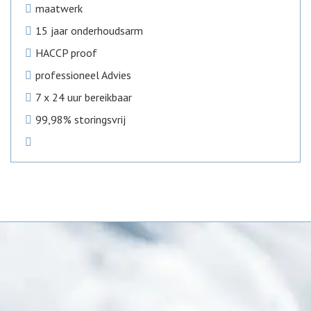
maatwerk
15 jaar onderhoudsarm
HACCP proof
professioneel Advies
7 x 24 uur bereikbaar
99,98% storingsvrij