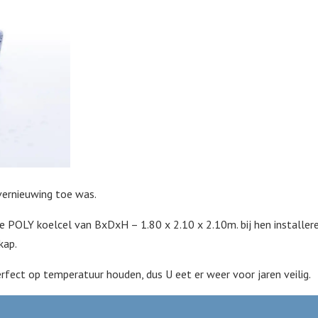
 vernieuwing toe was.
POLY koelcel van BxDxH – 1.80 x 2.10 x 2.10m. bij hen installer
kap.
rfect op temperatuur houden, dus U eet er weer voor jaren veilig.